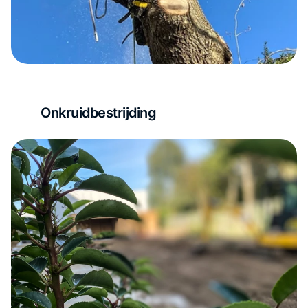
Onkruidbestrijding